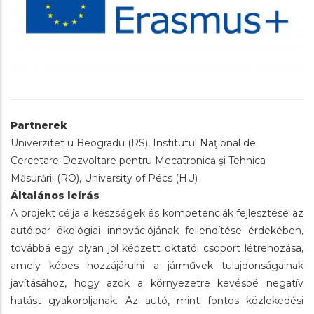
Partnerek
Univerzitet u Beogradu (RS), Institutul Naţional de
Cercetare-Dezvoltare pentru Mecatronică şi Tehnica
Măsurării (RO), University of Pécs (HU)
Általános leírás
A projekt célja a készségek és kompetenciák fejlesztése az
autóipar ökológiai innovációjának fellendítése érdekében,
továbbá egy olyan jól képzett oktatói csoport létrehozása,
amely képes hozzájárulni a járművek tulajdonságainak
javításához, hogy azok a környezetre kevésbé negatív
hatást gyakoroljanak. Az autó, mint fontos közlekedési