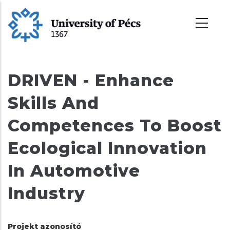
Ugrás
a
tartalomra
DRIVEN - Enhance
Skills And
Competences To Boost
Ecological Innovation
In Automotive
Industry
Projekt azonosító