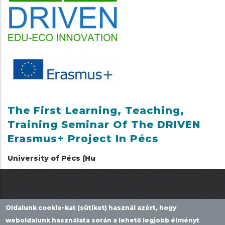
The First Learning, Teaching,
Training Seminar Of The DRIVEN
Erasmus+ Project In Pécs
University of Pécs (Hu
Oldalunk cookie-kat (sütiket) használ azért, hogy
weboldalunk használata során a lehető legjobb élményt