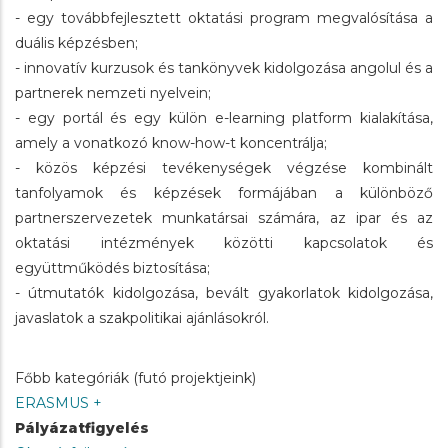
- egy továbbfejlesztett oktatási program megvalósítása a
duális képzésben;
- innovatív kurzusok és tankönyvek kidolgozása angolul és a
partnerek nemzeti nyelvein;
- egy portál és egy külön e-learning platform kialakítása,
amely a vonatkozó know-how-t koncentrálja;
- közös képzési tevékenységek végzése kombinált
tanfolyamok és képzések formájában a különböző
partnerszervezetek munkatársai számára, az ipar és az
oktatási intézmények közötti kapcsolatok és
együttműködés biztosítása;
- útmutatók kidolgozása, bevált gyakorlatok kidolgozása,
javaslatok a szakpolitikai ajánlásokról.
Főbb kategóriák (futó projektjeink)
ERASMUS +
Pályázatfigyelés