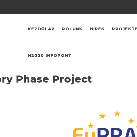
FŐ
NAVIGÁCIÓ
KEZDŐLAP
RÓLUNK
HÍREK
PROJEKT
H2020 INFOPONT
ry Phase Project