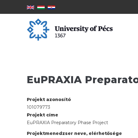
Ugrás
a
tartalomra
EuPRAXIA Preparato
Projekt azonosító
101079773
Projekt címe
EuPRAXIA Preparatory Phase Project
Projektmenedzser neve, elérhetősége