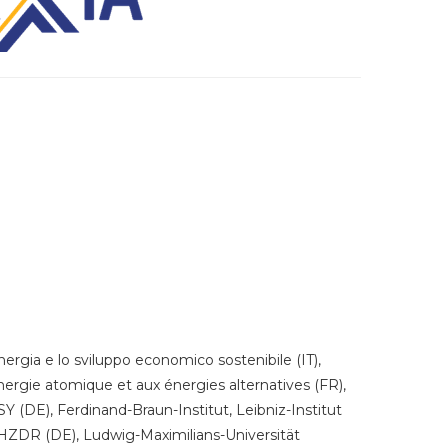
energia e lo sviluppo economico sostenibile (IT),
énergie atomique et aux énergies alternatives (FR),
 (DE), Ferdinand-Braun-Institut, Leibniz-Institut
ZDR (DE), Ludwig-Maximilians-Universität