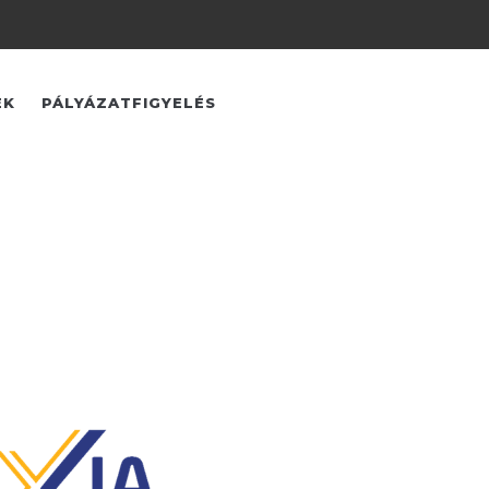
EK
PÁLYÁZATFIGYELÉS